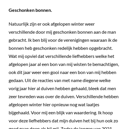
Geschonken bonnen.
Natuurlijk zijn er ook afgelopen winter weer
verschillende door mij geschonken bonnen aan de man
gebracht. Ik ben blij voor de verenigingen waaraan ik de
bonnen heb geschonken redelijk hebben opgebracht.
Wat mij opviel dat verschillende liefhebbers welke het
afgelopen jaar al een bon van mij wisten te bemachtigen,
ook dit jaar weer een gooi naar een bon van mij hebben
gedaan. Uit de reacties van met name diegene welke
vorig jaar hier al duiven hebben gehaald, bleek dat men
zeer tevreden was over de duiven. Verschillende hebben
afgelopen winter hier opnieuw nog wat laatjes
bijgehaald. Voor mij een blijk van waardering. Ik hoop
voor deze liefhebbers dat mijn duiven het bij hun ook zo
goed gaan doen als bij mij. Zodra de jongen van 2021