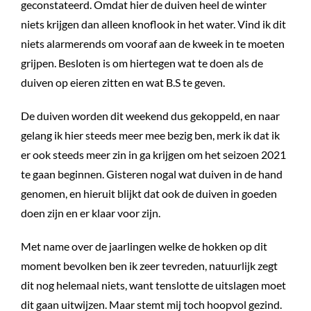
geconstateerd. Omdat hier de duiven heel de winter
niets krijgen dan alleen knoflook in het water. Vind ik dit
niets alarmerends om vooraf aan de kweek in te moeten
grijpen. Besloten is om hiertegen wat te doen als de
duiven op eieren zitten en wat B.S te geven.
De duiven worden dit weekend dus gekoppeld, en naar
gelang ik hier steeds meer mee bezig ben, merk ik dat ik
er ook steeds meer zin in ga krijgen om het seizoen 2021
te gaan beginnen. Gisteren nogal wat duiven in de hand
genomen, en hieruit blijkt dat ook de duiven in goeden
doen zijn en er klaar voor zijn.
Met name over de jaarlingen welke de hokken op dit
moment bevolken ben ik zeer tevreden, natuurlijk zegt
dit nog helemaal niets, want tenslotte de uitslagen moet
dit gaan uitwijzen. Maar stemt mij toch hoopvol gezind.