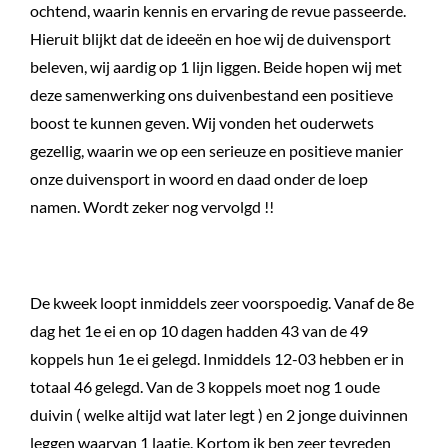
ochtend, waarin kennis en ervaring de revue passeerde.
Hieruit blijkt dat de ideeën en hoe wij de duivensport
beleven, wij aardig op 1 lijn liggen. Beide hopen wij met
deze samenwerking ons duivenbestand een positieve
boost te kunnen geven. Wij vonden het ouderwets
gezellig, waarin we op een serieuze en positieve manier
onze duivensport in woord en daad onder de loep
namen. Wordt zeker nog vervolgd !!
De kweek loopt inmiddels zeer voorspoedig. Vanaf de 8e
dag het 1e ei en op 10 dagen hadden 43 van de 49
koppels hun 1e ei gelegd. Inmiddels 12-03 hebben er in
totaal 46 gelegd. Van de 3 koppels moet nog 1 oude
duivin ( welke altijd wat later legt ) en 2 jonge duivinnen
leggen waarvan 1 laatje. Kortom ik ben zeer tevreden