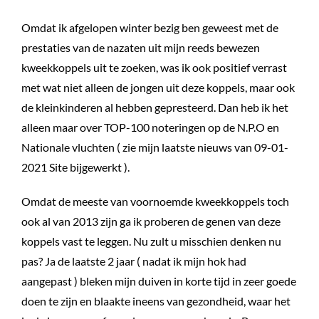
Omdat ik afgelopen winter bezig ben geweest met de
prestaties van de nazaten uit mijn reeds bewezen
kweekkoppels uit te zoeken, was ik ook positief verrast
met wat niet alleen de jongen uit deze koppels, maar ook
de kleinkinderen al hebben gepresteerd. Dan heb ik het
alleen maar over TOP-100 noteringen op de N.P.O en
Nationale vluchten ( zie mijn laatste nieuws van 09-01-
2021 Site bijgewerkt ).
Omdat de meeste van voornoemde kweekkoppels toch
ook al van 2013 zijn ga ik proberen de genen van deze
koppels vast te leggen. Nu zult u misschien denken nu
pas? Ja de laatste 2 jaar ( nadat ik mijn hok had
aangepast ) bleken mijn duiven in korte tijd in zeer goede
doen te zijn en blaakte ineens van gezondheid, waar het