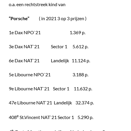
o.a. een rechtstreek kind van
“Porsche”
( in 2021 3 op 3 prijzen )
1e Dax NPO`21 1.369 p.
3e Dax NAT`21 Sector 1 5.612 p.
6e Dax NAT`21 Landelijk 11.124 p.
5e Libourne NPO`21 3.188 p.
9e Libourne NAT`21 Sector 1 11.632 p.
47e Libourne NAT`21 Landelijk 32.374 p.
e
408
St.Vincent NAT`21 Sector 1 5.290 p.
e