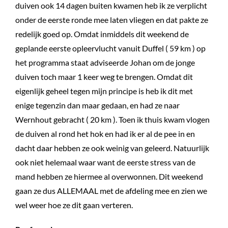
duiven ook 14 dagen buiten kwamen heb ik ze verplicht
onder de eerste ronde mee laten vliegen en dat pakte ze
redelijk goed op. Omdat inmiddels dit weekend de
geplande eerste opleervlucht vanuit Duffel ( 59 km ) op
het programma staat adviseerde Johan om de jonge
duiven toch maar 1 keer weg te brengen. Omdat dit
eigenlijk geheel tegen mijn principe is heb ik dit met
enige tegenzin dan maar gedaan, en had ze naar
Wernhout gebracht ( 20 km ). Toen ik thuis kwam vlogen
de duiven al rond het hok en had ik er al de pee in en
dacht daar hebben ze ook weinig van geleerd. Natuurlijk
ook niet helemaal waar want de eerste stress van de
mand hebben ze hiermee al overwonnen. Dit weekend
gaan ze dus ALLEMAAL met de afdeling mee en zien we
wel weer hoe ze dit gaan verteren.