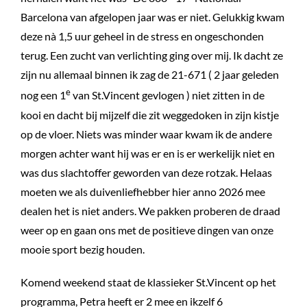
Barcelona van afgelopen jaar was er niet. Gelukkig kwam
deze nà 1,5 uur geheel in de stress en ongeschonden
terug. Een zucht van verlichting ging over mij. Ik dacht ze
zijn nu allemaal binnen ik zag de 21-671 ( 2 jaar geleden
e
nog een 1
van St.Vincent gevlogen ) niet zitten in de
kooi en dacht bij mijzelf die zit weggedoken in zijn kistje
op de vloer. Niets was minder waar kwam ik de andere
morgen achter want hij was er en is er werkelijk niet en
was dus slachtoffer geworden van deze rotzak. Helaas
moeten we als duivenliefhebber hier anno 2026 mee
dealen het is niet anders. We pakken proberen de draad
weer op en gaan ons met de positieve dingen van onze
mooie sport bezig houden.
Komend weekend staat de klassieker St.Vincent op het
programma, Petra heeft er 2 mee en ikzelf 6