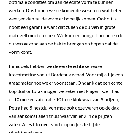
optimale condities om aan de echte vorm te kunnen
werken. Dus hopen we de komende weken op wat beter
weer, en dan zal de vorm er hopelijk komen. Ook dit is
nooit een garantie want dat zullen de duiven in grote
mate zelf moeten doen. We kunnen hooguit proberen de
duiven gezond aan de bak te brengen en hopen dat de
vorm komt.
Inmiddels hebben we de eerste echte serieuze
krachtmeting vanuit Bordeaux gehad. Voor mij altijd een
graadmeter hoe we er voor staan. Ondank dat een echte
kop duif ontbrak mogen we zeker niet klagen ikzelf had
er 10 mee en zaten alle 10 in de klok waarvan 9 prijzen,
Petra had 5 nestduiven mee ook deze waren op de dag
van aankomst allen thuis waarvan er 2 in de prijzen
zaten. Alles hierover vind u op mijn site bij de
Vluchtverslagen.