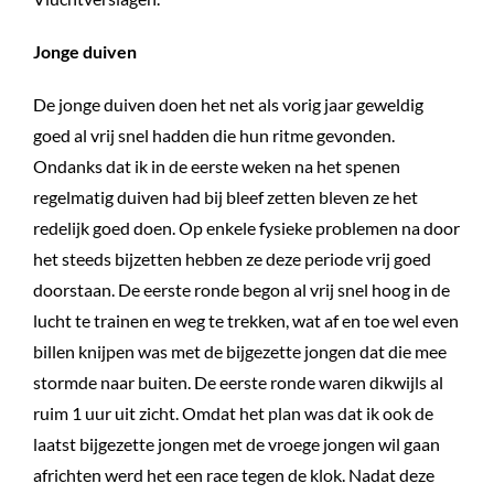
Jonge duiven
De jonge duiven doen het net als vorig jaar geweldig
goed al vrij snel hadden die hun ritme gevonden.
Ondanks dat ik in de eerste weken na het spenen
regelmatig duiven had bij bleef zetten bleven ze het
redelijk goed doen. Op enkele fysieke problemen na door
het steeds bijzetten hebben ze deze periode vrij goed
doorstaan. De eerste ronde begon al vrij snel hoog in de
lucht te trainen en weg te trekken, wat af en toe wel even
billen knijpen was met de bijgezette jongen dat die mee
stormde naar buiten. De eerste ronde waren dikwijls al
ruim 1 uur uit zicht. Omdat het plan was dat ik ook de
laatst bijgezette jongen met de vroege jongen wil gaan
africhten werd het een race tegen de klok. Nadat deze