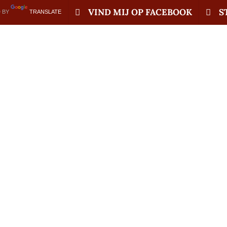
VIND MIJ OP FACEBOOK
S
 BY
TRANSLATE