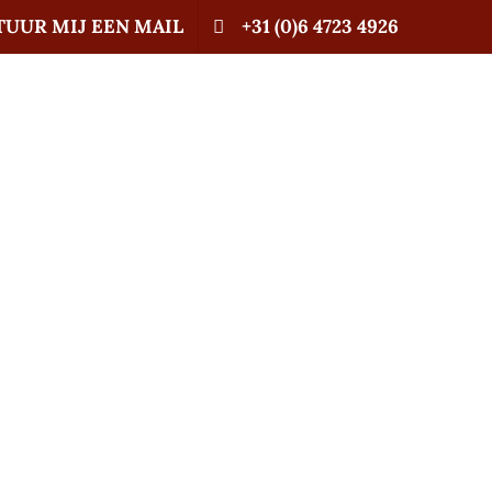
TUUR MIJ EEN MAIL
+31 (0)6 4723 4926