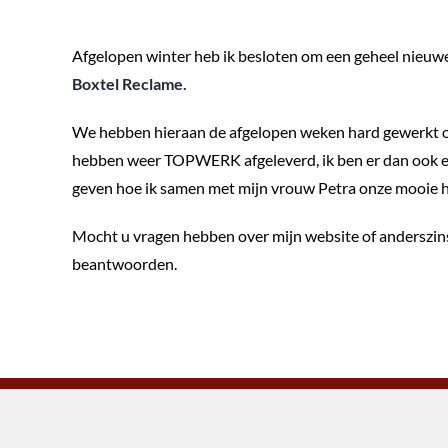
Afgelopen winter heb ik besloten om een geheel nieuwe 
Boxtel Reclame.
We hebben hieraan de afgelopen weken hard gewerkt om d
hebben weer TOPWERK afgeleverd, ik ben er dan ook erg
geven hoe ik samen met mijn vrouw Petra onze mooie 
Mocht u vragen hebben over mijn website of anderszins,
beantwoorden.