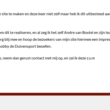
site te maken en deze keer niet zelf maar heb ik dit uitbesteed a
it te realiseren, en al zeg ik het zelf Andre van Boxtel en zijn t
 blij mee en hoop de bezoekers van mijn site hiermee een impres
hobby de Duivensport beoefen.
 neem dan gerust contact met mij op, en zal ik deze z.s.m