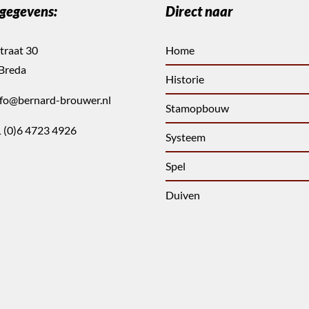
gegevens:
Direct naar
traat 30
Home
Breda
Historie
nfo@bernard-brouwer.nl
Stamopbouw
 (0)6 4723 4926
Systeem
Spel
Duiven