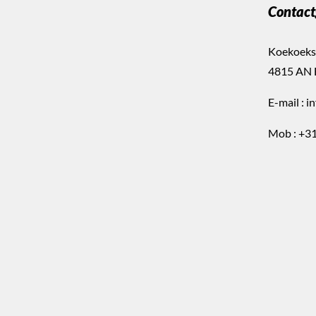
Contact
Koekoeks
4815 AN 
E-mail :
i
Mob :
+31