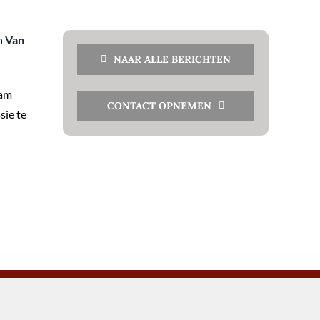
an
Van
NAAR ALLE BERICHTEN
eam
CONTACT OPNEMEN
sie te