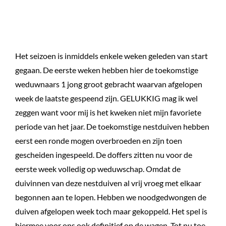
Het seizoen is inmiddels enkele weken geleden van start
gegaan. De eerste weken hebben hier de toekomstige
weduwnaars 1 jong groot gebracht waarvan afgelopen
week de laatste gespeend zijn. GELUKKIG mag ik wel
zeggen want voor mij is het kweken niet mijn favoriete
periode van het jaar. De toekomstige nestduiven hebben
eerst een ronde mogen overbroeden en zijn toen
gescheiden ingespeeld. De doffers zitten nu voor de
eerste week volledig op weduwschap. Omdat de
duivinnen van deze nestduiven al vrij vroeg met elkaar
begonnen aan te lopen. Hebben we noodgedwongen de
duiven afgelopen week toch maar gekoppeld. Het spel is
hiermee voor ons ook definitief op de wagen. Tot nu toe