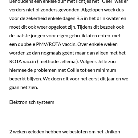
Behoudens een enkele duif met lichtjes het “Geel” was er
verders niet bijzonders gevonden. Afgelopen week dus
voor de zekerheid enkele dagen B.S in het drinkwater en
moet dit ook weer opgelost zijn. Tijdens dit bezoek ook
de laatste jongen voor eigen gebruik laten enten met
een dubbele PMV/ROTA vaccin. Over enkele weken
worden ze dan nogmaals geënt maar dan alleen met het
ROTA vaccin ( methode Jellema ). Volgens Jelle zou
hiermee de problemen met Collie tot een minimum
beperkt blijven. We doen dit voor het eerst dit jaar en we
gaan het zien.
Elektronisch systeem
2 weken geleden hebben we besloten om het Unikon