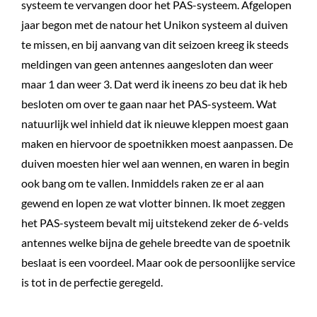
systeem te vervangen door het PAS-systeem. Afgelopen
jaar begon met de natour het Unikon systeem al duiven
te missen, en bij aanvang van dit seizoen kreeg ik steeds
meldingen van geen antennes aangesloten dan weer
maar 1 dan weer 3. Dat werd ik ineens zo beu dat ik heb
besloten om over te gaan naar het PAS-systeem. Wat
natuurlijk wel inhield dat ik nieuwe kleppen moest gaan
maken en hiervoor de spoetnikken moest aanpassen. De
duiven moesten hier wel aan wennen, en waren in begin
ook bang om te vallen. Inmiddels raken ze er al aan
gewend en lopen ze wat vlotter binnen. Ik moet zeggen
het PAS-systeem bevalt mij uitstekend zeker de 6-velds
antennes welke bijna de gehele breedte van de spoetnik
beslaat is een voordeel. Maar ook de persoonlijke service
is tot in de perfectie geregeld.