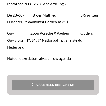
e
Marathon N.I.C`25 3
Ace Afdeling 2
De 23-607 Broer Mathieu 5/5 prijzen
( Nachtelijke aankomst Bordeaux`25 )
Guy Zoon Porsche X Paulien Ouders
e
e
e
Guy vlogen 1
, 3
, 9
Nationaal incl. snelste duif
Nederland
Noteer deze datum alvast in uw agenda.
NAAR ALLE BERICHTEN