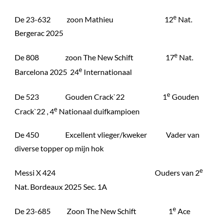
e
De 23-632 zoon Mathieu 12
Nat.
Bergerac 2025
e
De 808 zoon The New Schift 17
Nat.
e
Barcelona 2025 24
Internationaal
e
De 523 Gouden Crack`22 1
Gouden
e
Crack`22 , 4
Nationaal duifkampioen
De 450 Excellent vlieger/kweker Vader van
diverse topper op mijn hok
e
Messi X 424 Ouders van 2
Nat. Bordeaux 2025 Sec. 1A
e
De 23-685 Zoon The New Schift 1
Ace