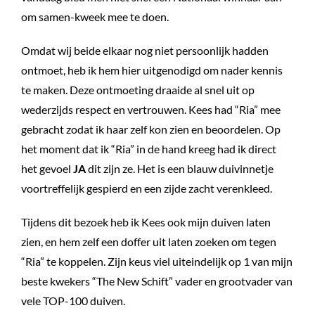
om samen-kweek mee te doen.
Omdat wij beide elkaar nog niet persoonlijk hadden
ontmoet, heb ik hem hier uitgenodigd om nader kennis
te maken. Deze ontmoeting draaide al snel uit op
wederzijds respect en vertrouwen. Kees had “Ria” mee
gebracht zodat ik haar zelf kon zien en beoordelen. Op
het moment dat ik “Ria” in de hand kreeg had ik direct
het gevoel
JA
dit zijn ze. Het is een blauw duivinnetje
voortreffelijk gespierd en een zijde zacht verenkleed.
Tijdens dit bezoek heb ik Kees ook mijn duiven laten
zien, en hem zelf een doffer uit laten zoeken om tegen
“Ria” te koppelen. Zijn keus viel uiteindelijk op 1 van mijn
beste kwekers “The New Schift” vader en grootvader van
vele TOP-100 duiven.