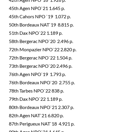
45th Agen NPO`21 1.645 p.
45th Cahors NPO `19 1.072 p.
50th Bordeaux NAT`19 8.815 p.
51th Dax NPO`22 1.189 p.
58th Bergerac NPO`20 2.496 p.
72th Monpazier NPO`22 2.820 p.
72th Bergerac NPO`22 1.504 p.
73th Bergerac NPO`20 2.496 p.
76th Agen NPO`19 1.793 p.
76th Bordeaux NPO`20 2.755 p.
78th Tarbes NPO`22 838 p.
79th Dax NPO`22 1.189 p.
80th Bordeaux NPO`21 2.307 p.
82th Agen NAT`21 6.820 p.
87th Perigueux NAT`18 4.921 p.
90th Agen NPO`21 1.645 p.