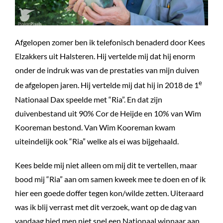
Afgelopen zomer ben ik telefonisch benaderd door Kees
Elzakkers uit Halsteren. Hij vertelde mij dat hij enorm
onder de indruk was van de prestaties van mijn duiven
e
de afgelopen jaren. Hij vertelde mij dat hij in 2018 de 1
Nationaal Dax speelde met “Ria”. En dat zijn
duivenbestand uit 90% Cor de Heijde en 10% van Wim
Kooreman bestond. Van Wim Kooreman kwam
uiteindelijk ook “Ria” welke als ei was bijgehaald.
Kees belde mij niet alleen om mij dit te vertellen, maar
bood mij “Ria” aan om samen kweek mee te doen en of ik
hier een goede doffer tegen kon/wilde zetten. Uiteraard
was ik blij verrast met dit verzoek, want op de dag van
vandaag bied men niet snel een Nationaal winnaar aan