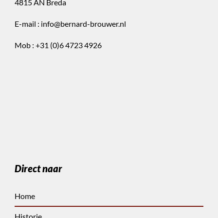
4815 AN Breda
E-mail :
info@bernard-brouwer.nl
Mob :
+31 (0)6 4723 4926
Direct naar
Home
Historie