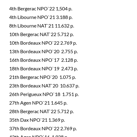
4th Bergerac NPO`22 1,504 p.
4th Libourne NPO`21 3.188 p.
8th Libourne NAT`21 11.632 p.
10th Bergerac NAT`22 5.712 p.
10th Bordeaux NPO`22 2.769 p.
13th Bordeaux NPO`20 2.755 p.
16th Bordeaux NPO`17 2.128 p.
18th Bordeaux NPO`19 2.473 p.
21th Bergerac NPO`20 1.075 p.
23th Bordeaux NAT`20 10.637 p.
26th Perigueux NPO`18 1.751 p.
27th Agen NPO`21 1.645 p.
28th Bergerac NAT`22 5.712 p.
35th Dax NPO`21 1.369 p.
37th Bordeaux NPO`22 2.769 p.
42th Agen NPO`16 1.928 p.