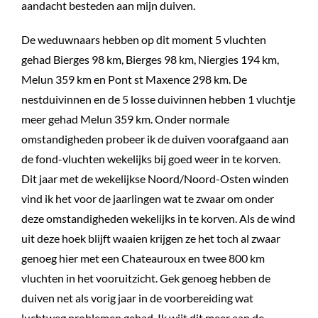
aandacht besteden aan mijn duiven.
De weduwnaars hebben op dit moment 5 vluchten
gehad Bierges 98 km, Bierges 98 km, Niergies 194 km,
Melun 359 km en Pont st Maxence 298 km. De
nestduivinnen en de 5 losse duivinnen hebben 1 vluchtje
meer gehad Melun 359 km. Onder normale
omstandigheden probeer ik de duiven voorafgaand aan
de fond-vluchten wekelijks bij goed weer in te korven.
Dit jaar met de wekelijkse Noord/Noord-Osten winden
vind ik het voor de jaarlingen wat te zwaar om onder
deze omstandigheden wekelijks in te korven. Als de wind
uit deze hoek blijft waaien krijgen ze het toch al zwaar
genoeg hier met een Chateauroux en twee 800 km
vluchten in het vooruitzicht. Gek genoeg hebben de
duiven net als vorig jaar in de voorbereiding wat
luchtweg problemen gehad. Ik wijt dit meer aan de