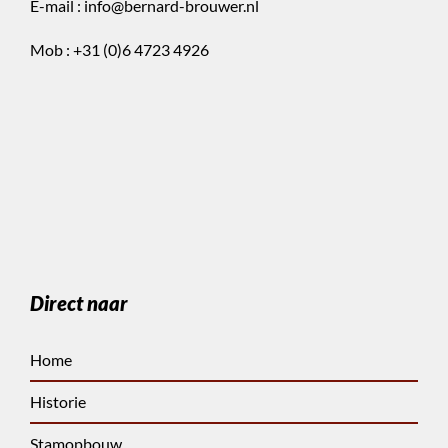
E-mail :
info@bernard-brouwer.nl
Mob :
+31 (0)6 4723 4926
Direct naar
Home
Historie
Stamopbouw