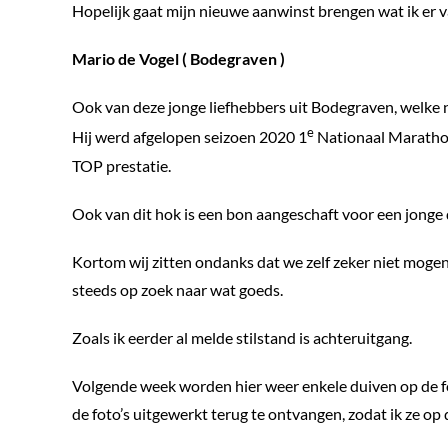
Hopelijk gaat mijn nieuwe aanwinst brengen wat ik er 
Mario de Vogel ( Bodegraven )
Ook van deze jonge liefhebbers uit Bodegraven, welke net
e
Hij werd afgelopen seizoen 2020 1
Nationaal Marathon
TOP prestatie.
Ook van dit hok is een bon aangeschaft voor een jonge 
Kortom wij zitten ondanks dat we zelf zeker niet mogen kl
steeds op zoek naar wat goeds.
Zoals ik eerder al melde stilstand is achteruitgang.
Volgende week worden hier weer enkele duiven op de fot
de foto’s uitgewerkt terug te ontvangen, zodat ik ze op 