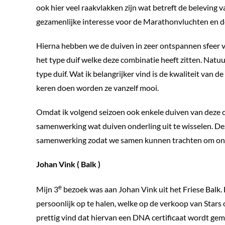
ook hier veel raakvlakken zijn wat betreft de beleving 
gezamenlijke interesse voor de Marathonvluchten en de
Hierna hebben we de duiven in zeer ontspannen sfeer v
het type duif welke deze combinatie heeft zitten. Natu
type duif. Wat ik belangrijker vind is de kwaliteit van de
keren doen worden ze vanzelf mooi.
Omdat ik volgend seizoen ook enkele duiven van deze c
samenwerking wat duiven onderling uit te wisselen. De
samenwerking zodat we samen kunnen trachten om onze
Johan Vink ( Balk )
e
Mijn 3
bezoek was aan Johan Vink uit het Friese Balk. 
persoonlijk op te halen, welke op de verkoop van Stars
prettig vind dat hiervan een DNA certificaat wordt gema