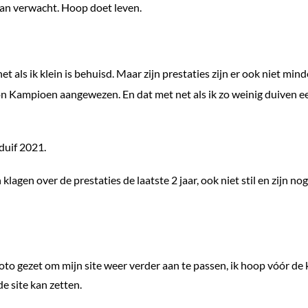
van verwacht. Hoop doet leven.
 als ik klein is behuisd. Maar zijn prestaties zijn er ook niet min
 Kampioen aangewezen. En dat met net als ik zo weinig duiven e
duif 2021.
agen over de prestaties de laatste 2 jaar, ook niet stil en zijn nog
o gezet om mijn site weer verder aan te passen, ik hoop vóór de 
de site kan zetten.