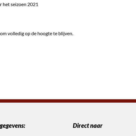
r het seizoen 2021
 om volledig op de hoogte te blijven.
gegevens:
Direct naar