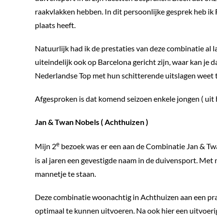
raakvlakken hebben. In dit persoonlijke gesprek heb ik 
plaats heeft.
Natuurlijk had ik de prestaties van deze combinatie al 
uiteindelijk ook op Barcelona gericht zijn, waar kan je d
Nederlandse Top met hun schitterende uitslagen weet t
Afgesproken is dat komend seizoen enkele jongen ( uit h
Jan & Twan Nobels ( Achthuizen )
e
Mijn 2
bezoek was er een aan de Combinatie Jan & T
is al jaren een gevestigde naam in de duivensport. Me
mannetje te staan.
Deze combinatie woonachtig in Achthuizen aan een pra
optimaal te kunnen uitvoeren. Na ook hier een uitvoerig