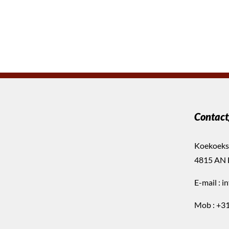
Contact
Koekoeks
4815 AN 
E-mail :
i
Mob :
+31