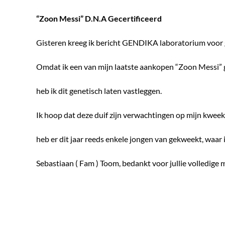
“Zoon Messi” D.N.A Gecertificeerd
Gisteren kreeg ik bericht GENDIKA laboratorium voor 
Omdat ik een van mijn laatste aankopen “Zoon Messi” g
heb ik dit genetisch laten vastleggen.
Ik hoop dat deze duif zijn verwachtingen op mijn kwee
heb er dit jaar reeds enkele jongen van gekweekt, waar 
Sebastiaan ( Fam ) Toom, bedankt voor jullie volledige