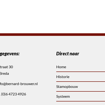
gegevens:
Direct naar
traat 30
Home
Breda
Historie
nfo@bernard-brouwer.nl
Stamopbouw
 (0)6 4723 4926
Systeem