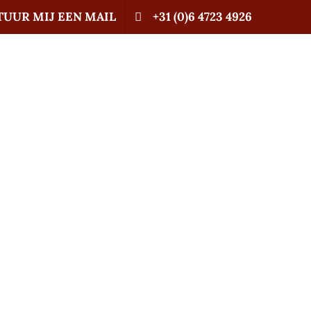
TUUR MIJ EEN MAIL
+31 (0)6 4723 4926
certificeerd