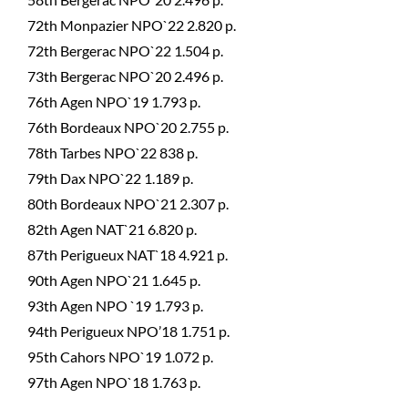
72th Monpazier NPO`22 2.820 p.
72th Bergerac NPO`22 1.504 p.
73th Bergerac NPO`20 2.496 p.
76th Agen NPO`19 1.793 p.
76th Bordeaux NPO`20 2.755 p.
78th Tarbes NPO`22 838 p.
79th Dax NPO`22 1.189 p.
80th Bordeaux NPO`21 2.307 p.
82th Agen NAT`21 6.820 p.
87th Perigueux NAT`18 4.921 p.
90th Agen NPO`21 1.645 p.
93th Agen NPO `19 1.793 p.
94th Perigueux NPO’18 1.751 p.
95th Cahors NPO`19 1.072 p.
97th Agen NPO`18 1.763 p.