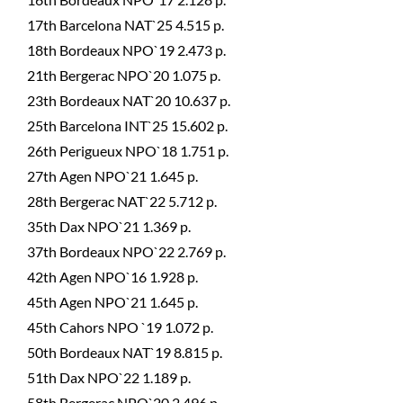
17th Barcelona NAT`25 4.515 p.
18th Bordeaux NPO`19 2.473 p.
21th Bergerac NPO`20 1.075 p.
23th Bordeaux NAT`20 10.637 p.
25th Barcelona INT`25 15.602 p.
26th Perigueux NPO`18 1.751 p.
27th Agen NPO`21 1.645 p.
28th Bergerac NAT`22 5.712 p.
35th Dax NPO`21 1.369 p.
37th Bordeaux NPO`22 2.769 p.
42th Agen NPO`16 1.928 p.
45th Agen NPO`21 1.645 p.
45th Cahors NPO `19 1.072 p.
50th Bordeaux NAT`19 8.815 p.
51th Dax NPO`22 1.189 p.
58th Bergerac NPO`20 2.496 p.