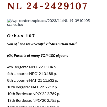
NL 24-2429107
Orhan 107
Son of “The New Schift” x “Miss Orhan 048”
(Gr) Parents of many TOP-100 pigeons
4th Bergerac NPO`22 1,504 p.
4th Libourne NPO`21 3.188 p.
8th Libourne NAT`21 11.632 p.
10th Bergerac NAT`22 5.712 p.
10th Bordeaux NPO`22 2.769 p.
13th Bordeaux NPO`20 2.755 p.
16th Bordeaux NPO`17 2.128 p.