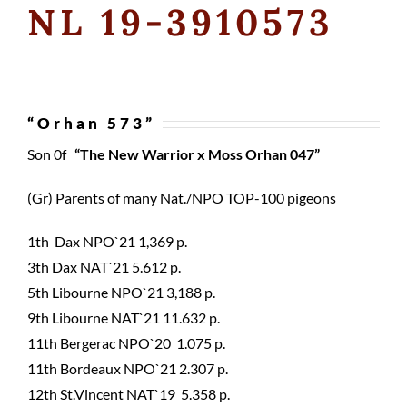
NL 19-3910573
“Orhan 573”
Son 0f
“The New Warrior x Moss Orhan 047”
(Gr) Parents of many Nat./NPO TOP-100 pigeons
1th Dax NPO`21 1,369 p.
3th Dax NAT`21 5.612 p.
5th Libourne NPO`21 3,188 p.
9th Libourne NAT`21 11.632 p.
11th Bergerac NPO`20 1.075 p.
11th Bordeaux NPO`21 2.307 p.
12th St.Vincent NAT`19 5.358 p.