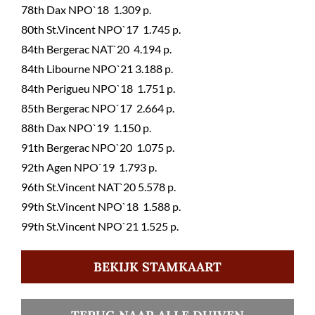
78th Dax NPO`18 1.309 p.
80th St.Vincent NPO`17 1.745 p.
84th Bergerac NAT`20 4.194 p.
84th Libourne NPO`21 3.188 p.
84th Perigueu NPO`18 1.751 p.
85th Bergerac NPO`17 2.664 p.
88th Dax NPO`19 1.150 p.
91th Bergerac NPO`20 1.075 p.
92th Agen NPO`19 1.793 p.
96th St.Vincent NAT`20 5.578 p.
99th St.Vincent NPO`18 1.588 p.
99th St.Vincent NPO`21 1.525 p.
BEKIJK STAMKAART