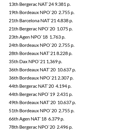
13th Bergerac NAT`24 9.381 p.
19th Bordeaux NPO`20 2.755 p.
21th Barcelona NAT`21 4.838 p.
21th Bergerac NPO`20 1.075 p.
23th Agen NPO`18 1.763 p.
24th Bordeaux NPO`20 2.755 p.
28th Bordeaux NAT`21 8.228 p.
35th Dax NPO`21 1,369 p.
36th Bordeaux NAT`20 10.637 p.
36th Bordeaux NPO`21 2.307 p.
44th Bergerac NAT`20 4.194 p.
44th Bergerac NPO`19 2.431 p.
49th Bordeaux NAT`20 10.637 p.
51th Bordeaux NPO`20 2.755 p.
66th Agen NAT`18 6.379 p.
78th Bergerac NPO`20 2.496 p.