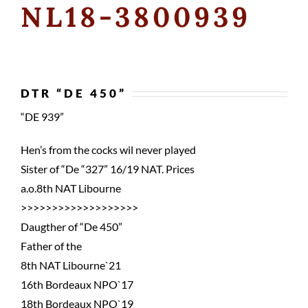
NL18-3800939
DTR “DE 450”
“DE 939”
Hen’s from the cocks wil never played
Sister of “De “327” 16/19 NAT. Prices
a.o.8th NAT Libourne
>>>>>>>>>>>>>>>>>>>
Daugther of “De 450”
Father of the
8th NAT Libourne`21
16th Bordeaux NPO`17
18th Bordeaux NPO`19