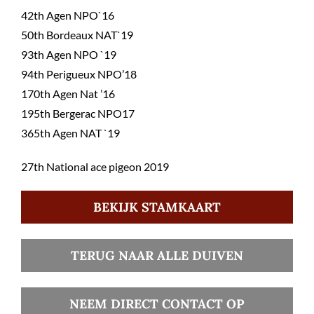
42th Agen NPO`16
50th Bordeaux NAT`19
93th Agen NPO `19
94th Perigueux NPO’18
170th Agen Nat ’16
195th Bergerac NPO17
365th Agen NAT `19
27th National ace pigeon 2019
BEKIJK STAMKAART
TERUG NAAR ALLE DUIVEN
NEEM DIRECT CONTACT OP