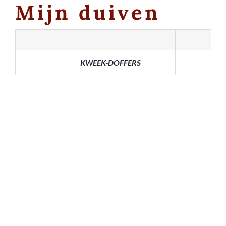
Mijn duiven
KWEEK-DOFFERS
K